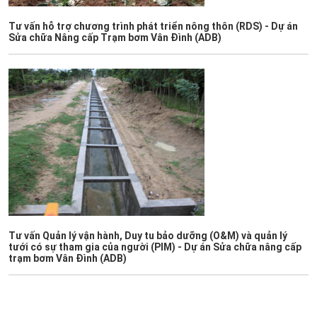
Tư vấn hỗ trợ chương trình phát triển nông thôn (RDS) - Dự án
Sửa chữa Nâng cấp Trạm bơm Vân Đình (ADB)
Tư vấn Quản lý vận hành, Duy tu bảo dưỡng (O&M) và quản lý
tưới có sự tham gia của người (PIM) - Dự án Sửa chữa nâng cấp
trạm bơm Vân Đình (ADB)