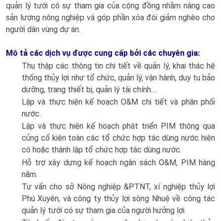
quản lý tưới có sự tham gia của cộng đồng nhằm nâng cao
sản lượng nông nghiệp và góp phần xóa đói giảm nghèo cho
người dân vùng dự án.
Mô tả các dịch vụ được cung cấp bởi các chuyên gia:
Thu thập các thông tin chi tiết về quản lý, khai thác hệ
thống thủy lợi như tổ chức, quản lý, vận hành, duy tu bảo
dưỡng, trang thiết bị, quản lý tài chính….
Lập và thực hiện kế hoạch O&M chi tiết và phân phối
nước.
Lập và thực hiện kế hoạch phát triển PIM thông qua
củng cố kiện toàn các tổ chức hợp tác dùng nước hiện
có hoặc thành lập tổ chức hợp tác dùng nước.
Hỗ trợ xây dựng kế hoạch ngân sách O&M, PIM hàng
năm.
Tư vấn cho sở Nông nghiệp &PTNT, xí nghiệp thủy lợi
Phú Xuyên, và công ty thủy lợi sông Nhuệ về công tác
quản lý tưới có sự tham gia của người hưởng lợi.