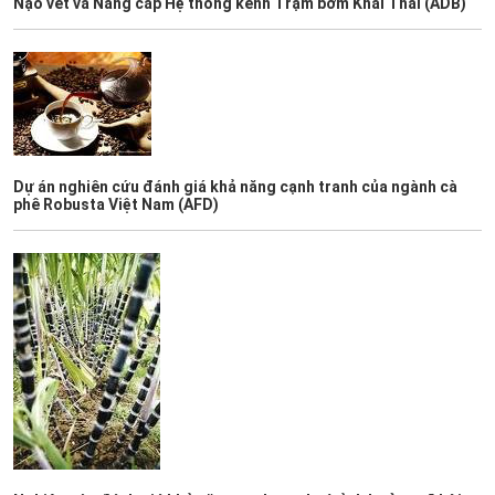
Nạo vét và Nâng cấp Hệ thống kênh Trạm bơm Khai Thái (ADB)
Dự án nghiên cứu đánh giá khả năng cạnh tranh của ngành cà
phê Robusta Việt Nam (AFD)