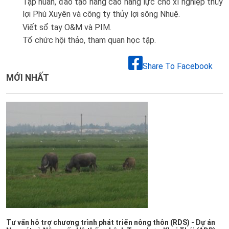
Tập huấn, đào tạo nâng cao năng lực cho xí nghiệp thủy
lợi Phú Xuyên và công ty thủy lợi sông Nhuệ.
Viết sổ tay O&M và PIM.
Tổ chức hội thảo, tham quan học tập.
Share To Facebook
MỚI NHẤT
Tư vấn hỗ trợ chương trình phát triển nông thôn (RDS) - Dự án