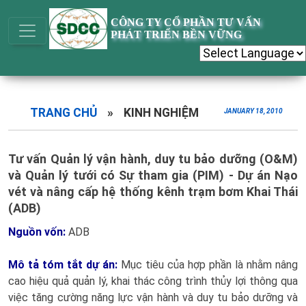
CÔNG TY CỔ PHẦN TƯ VẤN
PHÁT TRIỂN BỀN VỮNG
TRANG CHỦ
»
KINH NGHIỆM
JANUARY 18, 2010
Tư vấn Quản lý vận hành, duy tu bảo dưỡng (O&M)
và Quản lý tưới có Sự tham gia (PIM) - Dự án Nạo
vét và nâng cấp hệ thống kênh trạm bơm Khai Thái
(ADB)
Nguồn vốn:
ADB
Mô tả tóm tắt dự án:
Mục tiêu của hợp phần là nhằm nâng
cao hiệu quả quản lý, khai thác công trình thủy lợi thông qua
việc tăng cường năng lực vận hành và duy tu bảo dưỡng và