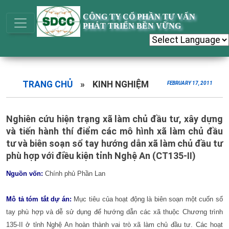
CÔNG TY CỔ PHẦN TƯ VẤN
PHÁT TRIỂN BỀN VỮNG
TRANG CHỦ
»
KINH NGHIỆM
FEBRUARY 17, 2011
Nghiên cứu hiện trạng xã làm chủ đầu tư, xây dựng
và tiến hành thí điểm các mô hình xã làm chủ đầu
tư và biên soạn sổ tay hướng dẫn xã làm chủ đầu tư
phù hợp với điều kiện tỉnh Nghệ An (CT135-II)
Nguồn vốn:
Chính phủ Phần Lan
Mô tả tóm tắt dự án:
Mục tiêu của hoạt động là biên soạn một cuốn sổ
tay phù hợp và dễ sử dụng để hướng dẫn các xã thuộc Chương trình
135-II ở tỉnh Nghệ An hoàn thành vai trò xã làm chủ đầu tư. Các hoạt