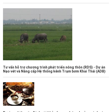
Tư vấn hỗ trợ chương trình phát triển nông thôn (RDS) - Dự án
Nạo vét và Nâng cấp Hệ thống kênh Trạm bơm Khai Thái (ADB)