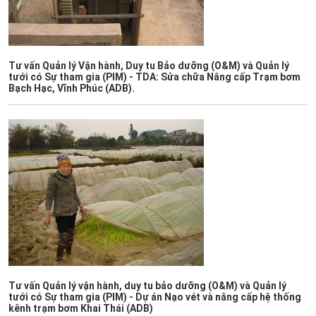
Tư vấn Quản lý Vận hành, Duy tu Bảo dưỡng (O&M) và Quản lý
tưới có Sự tham gia (PIM) - TDA: Sửa chữa Nâng cấp Trạm bơm
Bạch Hạc, Vĩnh Phúc (ADB).
Tư vấn Quản lý vận hành, duy tu bảo dưỡng (O&M) và Quản lý
tưới có Sự tham gia (PIM) - Dự án Nạo vét và nâng cấp hệ thống
kênh trạm bơm Khai Thái (ADB)