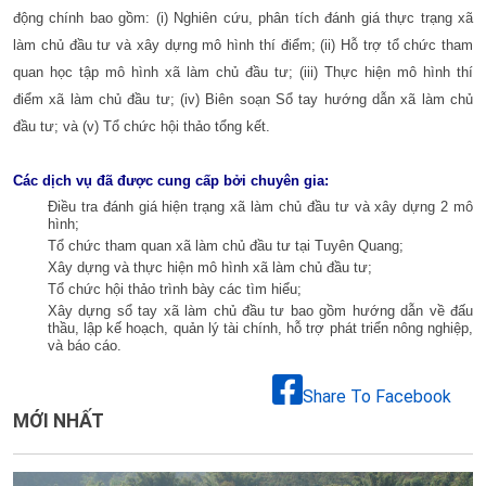
động chính bao gồm: (i) Nghiên cứu, phân tích đánh giá thực trạng xã
làm chủ đầu tư và xây dựng mô hình thí điểm; (ii) Hỗ trợ tổ chức tham
quan học tập mô hình xã làm chủ đầu tư; (iii) Thực hiện mô hình thí
điểm xã làm chủ đầu tư; (iv) Biên soạn Sổ tay hướng dẫn xã làm chủ
đầu tư; và (v) Tổ chức hội thảo tổng kết.
Các dịch vụ đã được cung cấp bởi chuyên gia:
Điều tra đánh giá hiện trạng xã làm chủ đầu tư và xây dựng 2 mô
hình;
Tổ chức tham quan xã làm chủ đầu tư tại Tuyên Quang;
Xây dựng và thực hiện mô hình xã làm chủ đầu tư;
Tổ chức hội thảo trình bày các tìm hiểu;
Xây dựng sổ tay xã làm chủ đầu tư bao gồm hướng dẫn về đấu
thầu, lập kế hoạch, quản lý tài chính, hỗ trợ phát triển nông nghiệp,
và báo cáo.
Share To Facebook
MỚI NHẤT