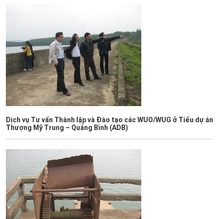
Dịch vụ Tư vấn Thành lập và Đào tạo các WUO/WUG ở Tiểu dự án
Thượng Mỹ Trung – Quảng Bình (ADB)