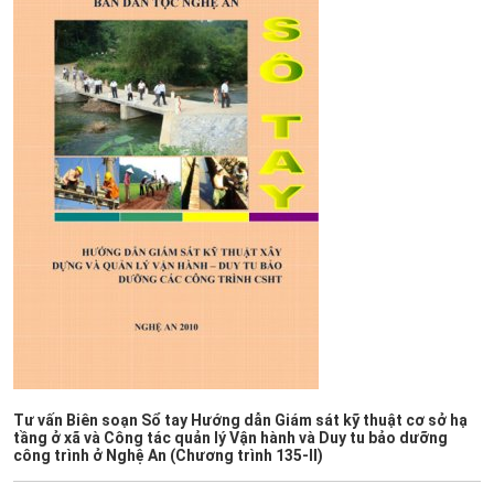
Tư vấn Biên soạn Sổ tay Hướng dẫn Giám sát kỹ thuật cơ sở hạ
tầng ở xã và Công tác quản lý Vận hành và Duy tu bảo dưỡng
công trình ở Nghệ An (Chương trình 135-II)